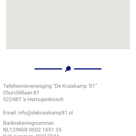
Tafeltennisvereniging “De Kruiskamp ’81”
Churchilllaan 81
5224BT ‘s-Hertogenbosch
Email: info@dekruiskamp81.nl
Bankrekeningnummer:
NL12INGB 0002 1651 35